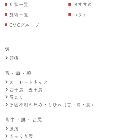
症状一覧
おすすめ
施術一覧
コラム
CMCグループ
頭
頭痛
首・肩・腕
ストレートネック
四十肩・五十肩
肩こり
原因不明の痛み・しびれ（首・肩・腕）
背中・腰・お尻
腰痛
ぎっくり腰