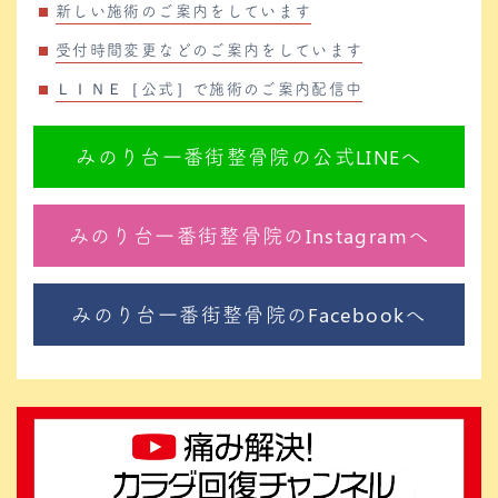
新しい施術のご案内をしています
受付時間変更などのご案内をしています
ＬＩＮＥ［公式］で施術のご案内配信中
みのり台一番街整骨院の公式LINEへ
みのり台一番街整骨院のInstagramへ
みのり台一番街整骨院のFacebookへ