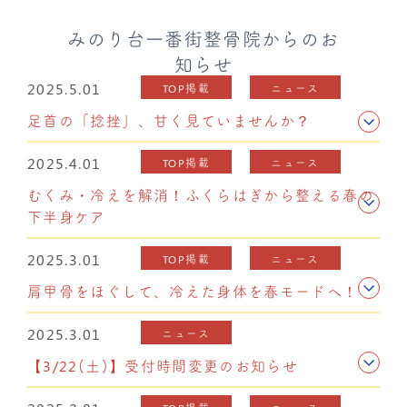
みのり台一番街整骨院からのお
知らせ
2025.5.01
TOP掲載
ニュース
足首の「捻挫」、甘く見ていませんか？
2025.4.01
TOP掲載
ニュース
むくみ・冷えを解消！ふくらはぎから整える春の
下半身ケア
2025.3.01
TOP掲載
ニュース
肩甲骨をほぐして、冷えた身体を春モードへ！
2025.3.01
ニュース
【3/22(土)】受付時間変更のお知らせ