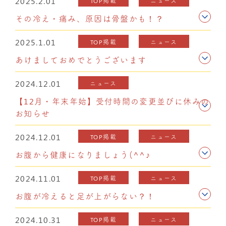
2025.2.01
TOP掲載
ニュース
その冷え・痛み、原因は骨盤かも！？
2025.1.01
TOP掲載
ニュース
あけましておめでとうございます
2024.12.01
ニュース
【12月・年末年始】受付時間の変更並びに休みの
お知らせ
2024.12.01
TOP掲載
ニュース
お腹から健康になりましょう(^^♪
2024.11.01
TOP掲載
ニュース
お腹が冷えると足が上がらない？！
2024.10.31
TOP掲載
ニュース