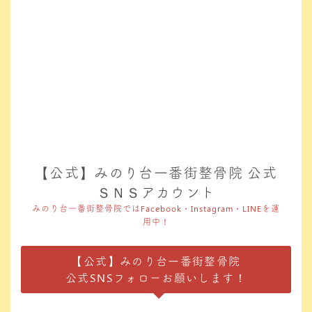
【公式】みのり台一番街整骨院 公式
ＳＮＳアカウント
みのり台一番街整骨院ではFacebook・Instagram・LINEを運
用中！
【公式】みのり台一番街整骨院
公式SNSフォローお願いします！