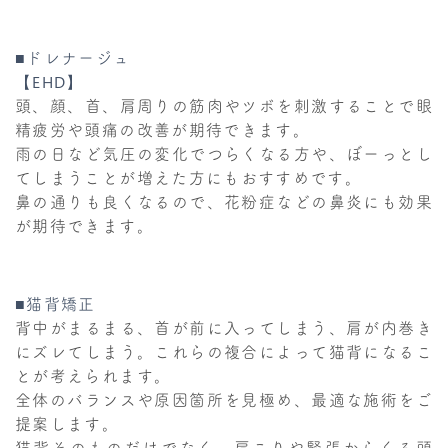
■ドレナージュ
【EHD】
頭、顔、首、肩周りの筋肉やツボを刺激することで眼
精疲労や頭痛の改善が期待できます。
雨の日など気圧の変化でつらくなる方や、ぼーっとし
てしまうことが増えた方にもおすすめです。
鼻の通りも良くなるので、花粉症などの鼻炎にも効果
が期待できます。
■猫背矯正
背中がまるまる、首が前に入ってしまう、肩が内巻き
にズレてしまう。これらの複合によって猫背になるこ
とが考えられます。
全体のバランスや原因箇所を見極め、最適な施術をご
提案します。
猫背そのものだけでなく、肩こりや緊張からくる頭