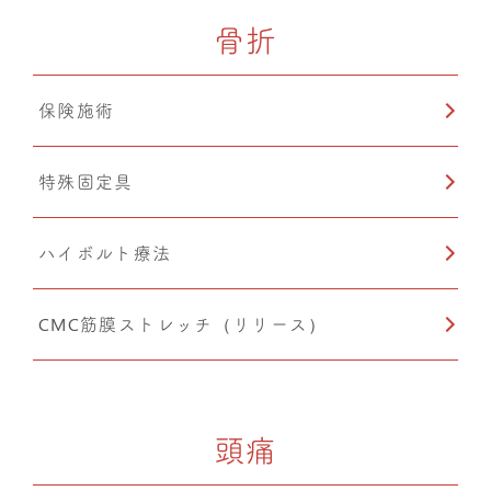
骨折
保険施術
特殊固定具
ハイボルト療法
CMC筋膜ストレッチ（リリース）
頭痛