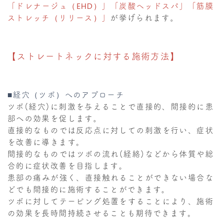
「ドレナージュ（EHD）」「炭酸ヘッドスパ」「筋膜
ストレッチ（リリース）」
が挙げられます。
【ストレートネックに対する施術方法】
■経穴（ツボ）へのアプローチ
ツボ(経穴)に刺激を与えることで直接的、間接的に患
部への効果を促します。
直接的なものでは反応点に対しての刺激を行い、症状
を改善に導きます。
間接的なものではツボの流れ(経絡)などから体質や総
合的に症状改善を目指します。
患部の痛みが強く、直接触れることができない場合な
どでも間接的に施術することができます。
ツボに対してテーピング処置をすることにより、施術
の効果を長時間持続させることも期待できます。