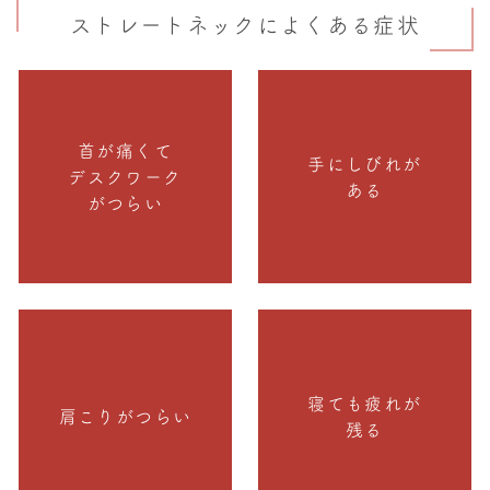
ストレートネックによくある症状
首が痛くて
手にしびれが
デスクワーク
ある
がつらい
寝ても疲れが
肩こりがつらい
残る