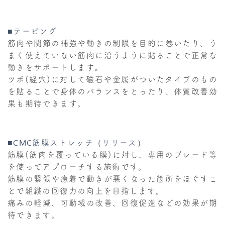
■テーピング
筋肉や関節の補強や動きの制限を目的に巻いたり、う
まく使えていない筋肉に沿うように貼ることで正常な
動きをサポートします。
ツボ(経穴)に対して磁石や金属がついたタイプのもの
を貼ることで身体のバランスをとったり、体質改善効
果も期待できます。
■CMC筋膜ストレッチ（リリース）
筋膜(筋肉を覆っている膜)に対し、専用のブレード等
を使ってアプローチする施術です。
筋膜の緊張や癒着で動きが悪くなった箇所をほぐすこ
とで組織の回復力の向上を目指します。
痛みの軽減、可動域の改善、回復促進などの効果が期
待できます。