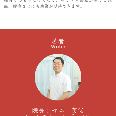
痛、腰痛などにも効果が期待できます。
著者
Writer
院長：橋本 英俊