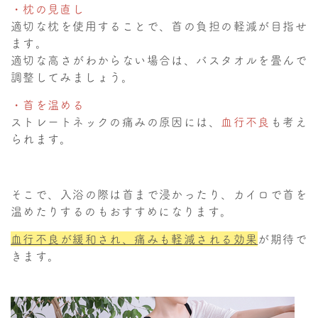
・枕の見直し
適切な枕を使用することで、首の負担の軽減が目指せ
ます。
適切な高さがわからない場合は、バスタオルを畳んで
調整してみましょう。
・首を温める
ストレートネックの痛みの原因には、
血行不良
も考え
られます。
そこで、入浴の際は首まで浸かったり、カイロで首を
温めたりするのもおすすめになります。
血行不良が緩和され、痛みも軽減される効果
が期待で
きます。