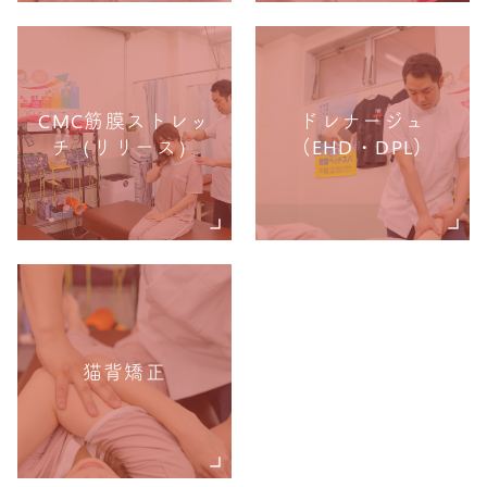
CMC筋膜ストレッ
ドレナージュ
チ（リリース）
(EHD・DPL)
猫背矯正