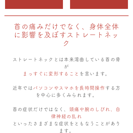
首の痛みだけでなく、身体全体
に影響を及ぼすストレートネッ
ク
ストレートネックとは本来湾曲している首の骨
が
まっすぐに変形すること
を言います。
近年では
パソコンやスマホを長時間操作
する方
を中心に多くみられます。
首の症状だけではなく、
頭痛や腕のしびれ、自
律神経の乱れ
といったさまざまな症状をともなうことがあり
ます。