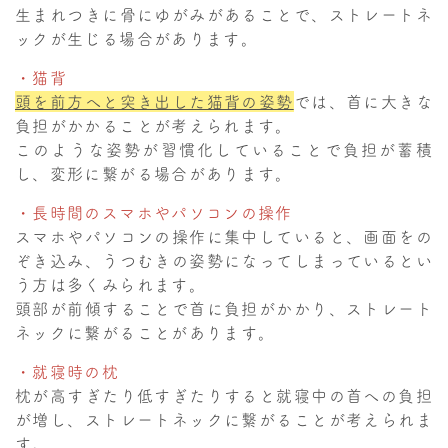
生まれつきに骨にゆがみがあることで、ストレートネ
ックが生じる場合があります。
・猫背
頭を前方へと突き出した猫背の姿勢
では、首に大きな
負担がかかることが考えられます。
このような姿勢が習慣化していることで負担が蓄積
し、変形に繋がる場合があります。
・長時間のスマホやパソコンの操作
スマホやパソコンの操作に集中していると、画面をの
ぞき込み、うつむきの姿勢になってしまっているとい
う方は多くみられます。
頭部が前傾することで首に負担がかかり、ストレート
ネックに繋がることがあります。
・就寝時の枕
枕が高すぎたり低すぎたりすると就寝中の首への負担
が増し、ストレートネックに繋がることが考えられま
す。