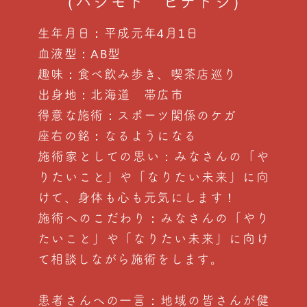
（ハシモト ヒデトシ）
生年月日：平成元年4月1日
血液型：AB型
趣味：食べ飲み歩き、喫茶店巡り
出身地：北海道 帯広市
得意な施術：スポーツ関係のケガ
座右の銘：なるようになる
施術家としての思い：みなさんの「や
りたいこと」や「なりたい未来」に向
けて、身体も心も元気にします！
施術へのこだわり：みなさんの「やり
たいこと」や「なりたい未来」に向け
て相談しながら施術をします。
患者さんへの一言：地域の皆さんが健