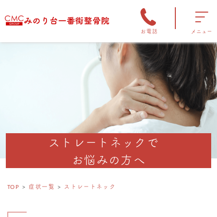
お電話
メニュー
ストレートネックで
お悩みの方へ
TOP
症状一覧
ストレートネック