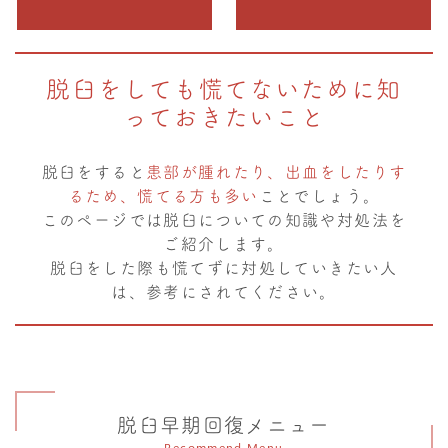
脱臼をしても慌てないために知
っておきたいこと
脱臼をすると
患部が腫れたり、出血をしたりす
るため、慌てる方も多い
ことでしょう。
このページでは脱臼についての知識や対処法を
ご紹介します。
脱臼をした際も慌てずに対処していきたい人
は、参考にされてください。
脱臼早期回復メニュー
Recommend Menu