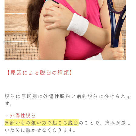
【原因による脱臼の種類】
脱臼は原因別に外傷性脱臼と病的脱臼に分けられま
す。
・外傷性脱臼
外部からの強い力で起こる脱臼
のことで、痛みが激し
いために動かせなくなります。