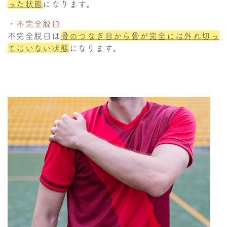
った状態
になります。
・不完全脱臼
不完全脱臼は
骨のつなぎ目から骨が完全には外れ切っ
てはいない状態
になります。