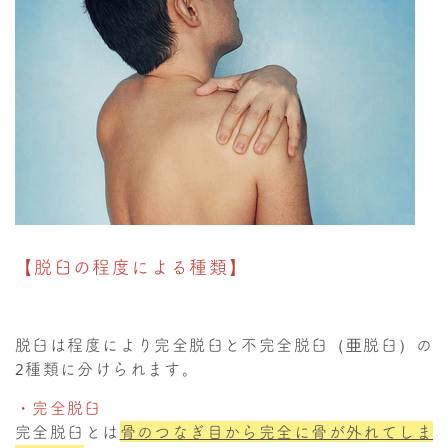
【脱臼の程度による種類】
脱臼は程度により完全脱臼と不完全脱臼（亜脱臼）の
2種類に分けられます。
・完全脱臼
完全脱臼とは
骨のつなぎ目から完全に骨が外れてしま