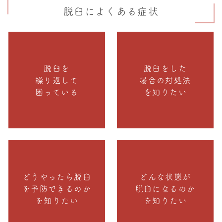
脱臼によくある症状
脱臼を
脱臼をした
繰り返して
場合の対処法
困っている
を知りたい
どうやったら脱臼
どんな状態が
を予防できるのか
脱臼になるのか
を知りたい
を知りたい