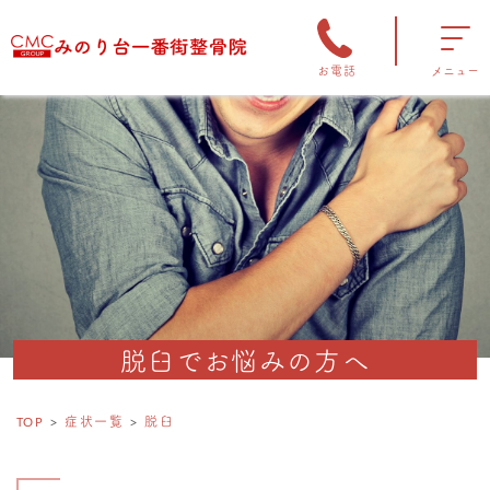
お電話
メニュー
脱臼でお悩みの方へ
TOP
症状一覧
脱臼