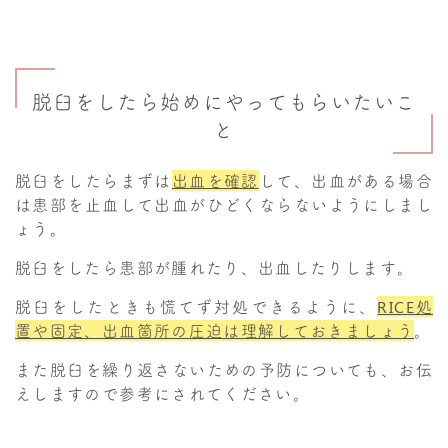
脱臼をしたら始めにやってもらいたいこ
と
脱臼をしたらまずは
出血を確認
して、出血がある場合
は患部を止血して出血がひどくならないようにしまし
ょう。
脱臼をしたら患部が腫れたり、出血したりします。
脱臼をしたときも慌てず対処できるように、
RICE処
置や固定、出血箇所の圧迫は理解しておきましょう
。
また脱臼を繰り返さないための予防についても、お伝
えしますので参考にされてください。