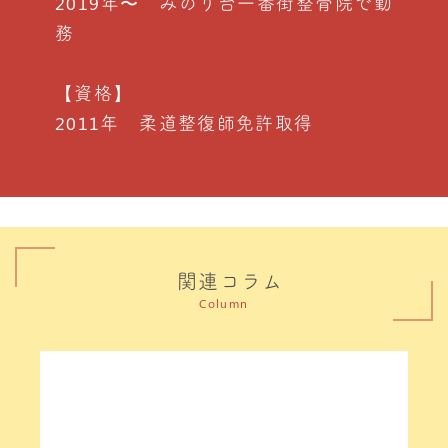
2019年〜 みのり台一番街整骨院で勤
務
【資格】
2011年 柔道整復師免許取得
関連コラム
Column