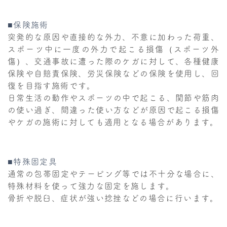
■保険施術
突発的な原因や直接的な外力、不意に加わった荷重、
スポーツ中に一度の外力で起こる損傷（スポーツ外
傷）、交通事故に遭った際のケガに対して、各種健康
保険や自賠責保険、労災保険などの保険を使用し、回
復を目指す施術です。
日常生活の動作やスポーツの中で起こる、関節や筋肉
の使い過ぎ、間違った使い方などが原因で起こる損傷
やケガの施術に対しても適用となる場合があります。
■特殊固定具
通常の包帯固定やテーピング等では不十分な場合に、
特殊材料を使って強力な固定を施します。
骨折や脱臼、症状が強い捻挫などの場合に行います。