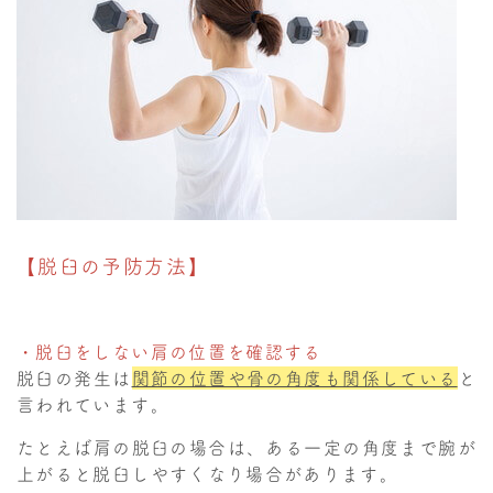
【脱臼の予防方法】
・脱臼をしない肩の位置を確認する
脱臼の発生は
関節の位置や骨の角度も関係している
と
言われています。
たとえば肩の脱臼の場合は、ある一定の角度まで腕が
上がると脱臼しやすくなり場合があります。