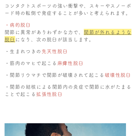
コンタクトスポーツの強い衝撃や、スキーやスノーボ
ード時の転倒で発症することが多いと考えられます。
・病的脱臼
関節に異常がありわずかな力で、
関節が外れるような
脱臼
になり、次の脱臼が該当します。
・生まれつきの
先天性脱臼
・筋肉のマヒで起こる
麻痺性脱臼
・関節リウマチで関節が破壊されて起こる
破壊性脱臼
・関節の結核による関節内の炎症で関節に水がたまる
ことで起こる
拡張性脱臼