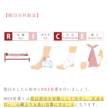
【脱臼の対処法】
脱臼をしたら始めに
RICE処置
を行いましょう。
RICE処置とは
脱臼部分を安静にして冷やし、圧迫を
行い、心臓よりも高い位置にすること
になります。