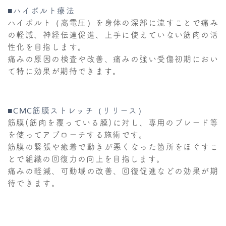
■ハイボルト療法
ハイボルト（高電圧）を身体の深部に流すことで痛み
の軽減、神経伝達促進、上手に使えていない筋肉の活
性化を目指します。
痛みの原因の検査や改善、痛みの強い受傷初期におい
て特に効果が期待できます。
■CMC筋膜ストレッチ（リリース）
筋膜(筋肉を覆っている膜)に対し、専用のブレード等
を使ってアプローチする施術です。
筋膜の緊張や癒着で動きが悪くなった箇所をほぐすこ
とで組織の回復力の向上を目指します。
痛みの軽減、可動域の改善、回復促進などの効果が期
待できます。