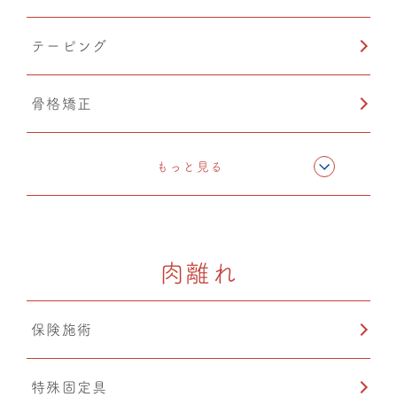
テーピング
骨格矯正
CMC筋膜ストレッチ（リリース）
もっと見る
カッピング
肉離れ
保険施術
特殊固定具