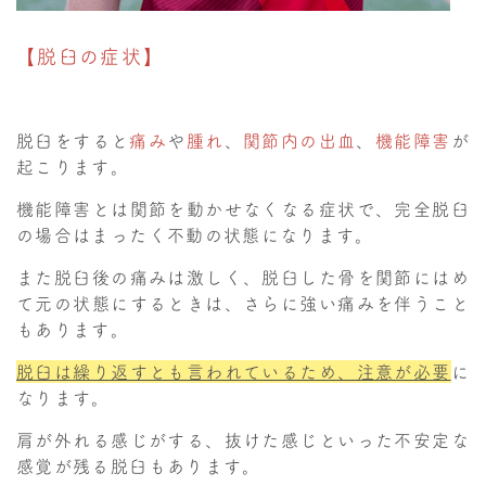
【脱臼の症状】
脱臼をすると
痛み
や
腫れ
、
関節内の出血
、
機能障害
が
起こります。
機能障害とは関節を動かせなくなる症状で、完全脱臼
の場合はまったく不動の状態になります。
また脱臼後の痛みは激しく、脱臼した骨を関節にはめ
て元の状態にするときは、さらに強い痛みを伴うこと
もあります。
脱臼は繰り返すとも言われているため、注意が必要
に
なります。
肩が外れる感じがする、抜けた感じといった不安定な
感覚が残る脱臼もあります。