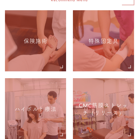
保険施術
特殊固定具
CMC筋膜ストレッ
ハイボルト療法
チ（リリース）