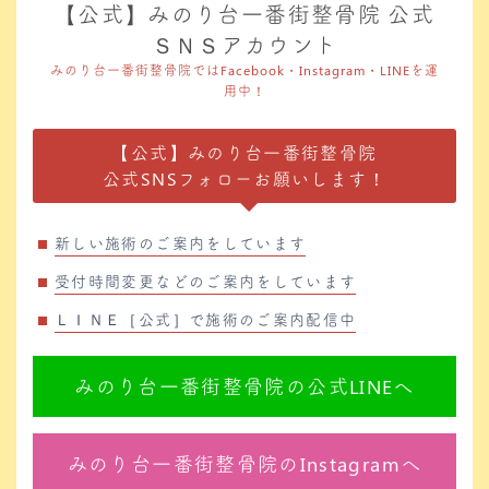
【公式】みのり台一番街整骨院 公式
ＳＮＳアカウント
みのり台一番街整骨院ではFacebook・Instagram・LINEを運
用中！
【公式】みのり台一番街整骨院
公式SNSフォローお願いします！
新しい施術のご案内をしています
受付時間変更などのご案内をしています
ＬＩＮＥ［公式］で施術のご案内配信中
みのり台一番街整骨院の公式LINEへ
みのり台一番街整骨院のInstagramへ