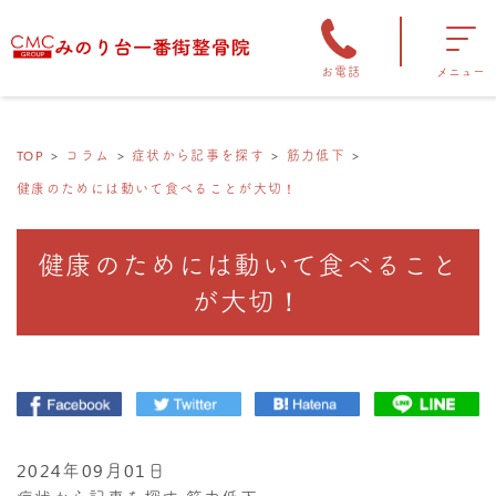
お電話
メニュー
TOP
コラム
症状から記事を探す
筋力低下
健康のためには動いて食べることが大切！
健康のためには動いて食べること
が大切！
2024年09月01日