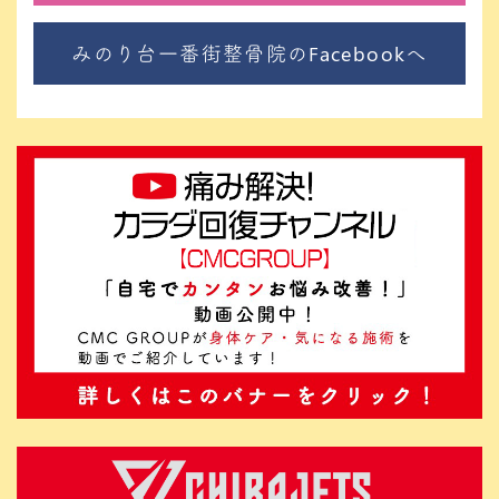
みのり台一番街整骨院のFacebookへ