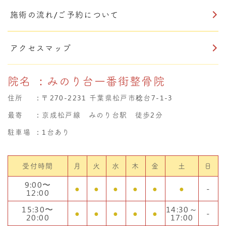
施術の流れ/ご予約について
アクセスマップ
院名
：みのり台一番街整骨院
住所
：
〒270-2231 千葉県松戸市稔台7-1-3
最寄
：京成松戸線 みのり台駅 徒歩2分
駐車場
：1台あり
受付時間
月
火
水
木
金
土
日
9:00〜
●
●
●
●
●
●
-
12:00
15:30〜
14:30～
●
●
●
●
●
-
20:00
17:00