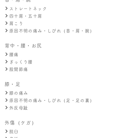
ストレートネック
四十肩・五十肩
肩こり
原因不明の痛み・しびれ（首・肩・腕）
背中・腰・お尻
腰痛
ぎっくり腰
股関節痛
膝・足
膝の痛み
原因不明の痛み・しびれ（足・足の裏）
外反母趾
外傷（ケガ）
脱臼